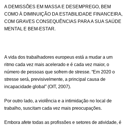
A DEMISSÕES EM MASSA E DESEMPREGO, BEM
COMO À DIMINUIÇÃO DA ESTABILIDADE FINANCEIRA,
COM GRAVES CONSEQUÊNCIAS PARA A SUA SAÚDE
MENTAL E BEM-ESTAR.
A vida dos trabalhadores europeus está a mudar a um
ritmo cada vez mais acelerado e é cada vez maior, o
número de pessoas que sofrem de stresse. “Em 2020 o
stresse será, previsivelmente, a principal causa de
incapacidade global” (OIT, 2007).
Por outro lado, a violência e a intimidação no local de
trabalho, suscitam cada vez mais preocupações.
Embora afete todas as profissões e setores de atividade, é