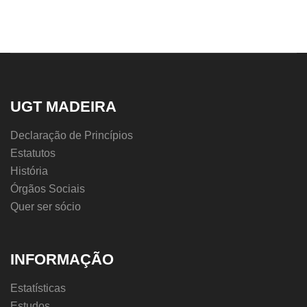
UGT MADEIRA
Declaração de Princípios
Estatutos
História
Órgãos Sociais
Quer ser sócio
INFORMAÇÃO
Estatísticas
Estudos