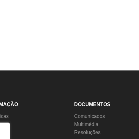
RMAÇÃO
DOCUMENTOS
ticas
Comunicados
s
Multimédia
ção
Resoluções