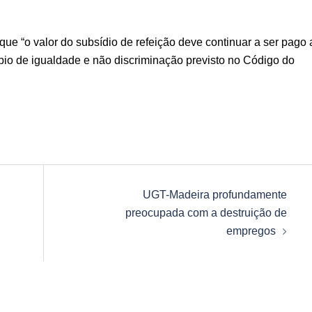
e “o valor do subsídio de refeição deve continuar a ser pago 
ípio de igualdade e não discriminação previsto no Código do
UGT-Madeira profundamente
preocupada com a destruição de
empregos