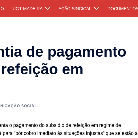
IO
UGT MADEIRA
AÇÃO SINCICAL
DOCUMENTO
ntia de pagamento
 refeição em
NICAÇÃO SOCIAL
anta o pagamento do subsídio de refeição em regime de
 para “pôr cobro imediato às situações injustas” que se estão a