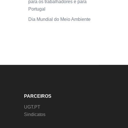
para os trabalhadores e para
Portugal
Dia Mundial do Meio Ambiente
PARCEIROS
UGT.PT
Sindicatos