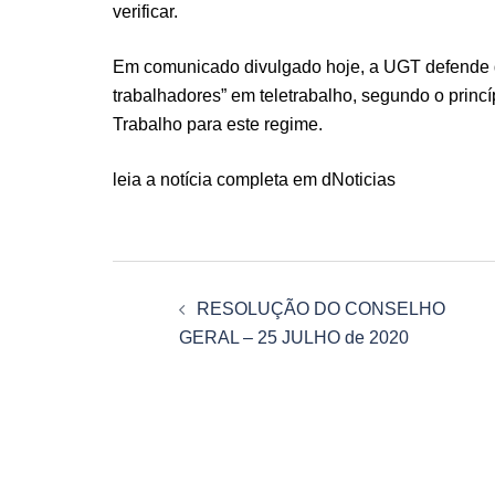
verificar.
Em comunicado divulgado hoje, a UGT defende qu
trabalhadores” em teletrabalho, segundo o princ
Trabalho para este regime.
leia a notícia completa em dNoticias
Navegação
RESOLUÇÃO DO CONSELHO
de
GERAL – 25 JULHO de 2020
artigos