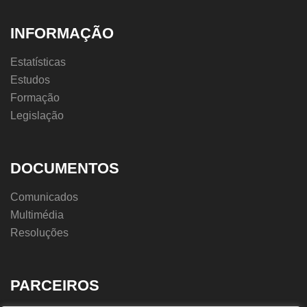
INFORMAÇÃO
Estatísticas
Estudos
Formação
Legislação
DOCUMENTOS
Comunicados
Multimédia
Resoluções
PARCEIROS