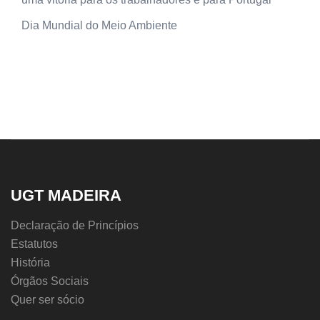
Dia Mundial do Meio Ambiente
UGT MADEIRA
Declaração de Princípios
Estatutos
História
Órgãos Sociais
Quer ser sócio