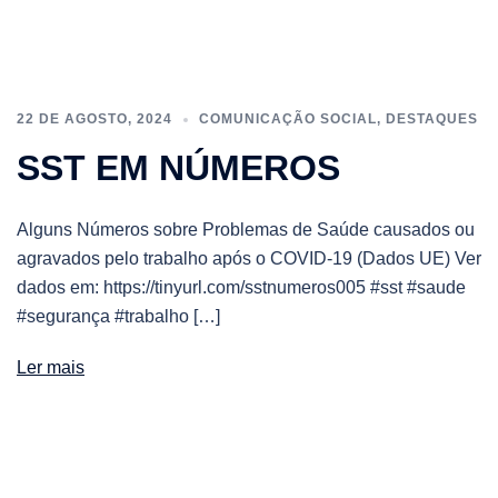
22 DE AGOSTO, 2024
COMUNICAÇÃO SOCIAL
,
DESTAQUES
SST EM NÚMEROS
Alguns Números sobre Problemas de Saúde causados ou
agravados pelo trabalho após o COVID-19 (Dados UE) Ver
dados em: https://tinyurl.com/sstnumeros005 #sst #saude
#segurança #trabalho […]
Ler mais