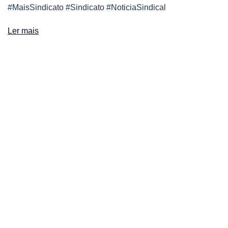
#MaisSindicato #Sindicato #NoticiaSindical
Ler mais