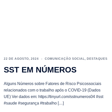
22 DE AGOSTO, 2024
COMUNICAÇÃO SOCIAL
,
DESTAQUES
SST EM NÚMEROS
Alguns Números sobre Fatores de Risco Psicossociais
relacionados com o trabalho após o COVID-19 (Dados
UE) Ver dados em: https://tinyurl.com/sstnumeros04 #sst
#saude #segurança #trabalho […]