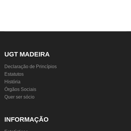
UGT MADEIRA
Declaração de Princípios
Estatutos
História
Órgãos Sociais
Quer ser sócio
INFORMAÇÃO