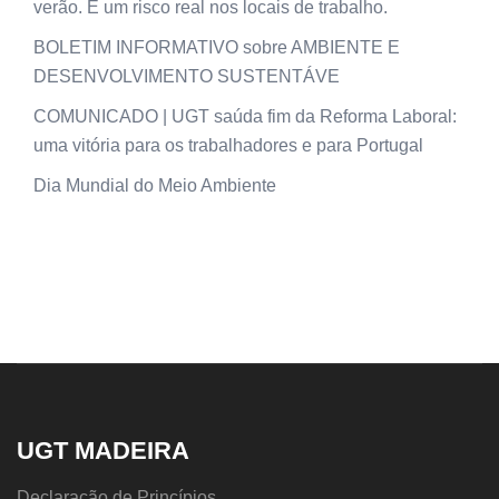
verão. É um risco real nos locais de trabalho.
BOLETIM INFORMATIVO sobre AMBIENTE E
DESENVOLVIMENTO SUSTENTÁVE
COMUNICADO | UGT saúda fim da Reforma Laboral:
uma vitória para os trabalhadores e para Portugal
Dia Mundial do Meio Ambiente
UGT MADEIRA
Declaração de Princípios