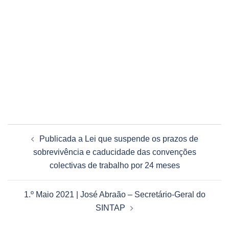
Navegação
Publicada a Lei que suspende os prazos de
de
sobrevivência e caducidade das convenções
artigos
colectivas de trabalho por 24 meses
1.º Maio 2021 | José Abraão – Secretário-Geral do
SINTAP