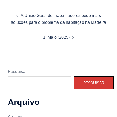
Navegação
A União Geral de Trabalhadores pede mais
de
soluções para o problema da habitação na Madeira
artigos
1. Maio (2025)
Pesquisar
PESQUISAR
Arquivo
Arquivo