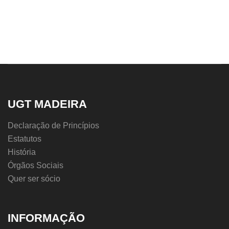
UGT MADEIRA
Declaração de Princípios
Estatutos
História
Órgãos Sociais
Quer ser sócio
INFORMAÇÃO