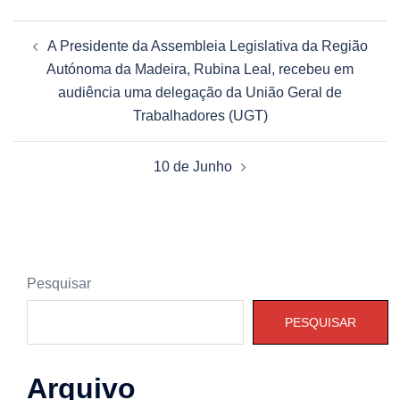
Navegação
A Presidente da Assembleia Legislativa da Região
de
Autónoma da Madeira, Rubina Leal, recebeu em
artigos
audiência uma delegação da União Geral de
Trabalhadores (UGT)
10 de Junho
Pesquisar
PESQUISAR
Arquivo