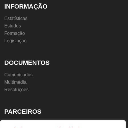
INFORMAÇÃO
Estatísticas
Estudos
Formação
Legislação
DOCUMENTOS
Comunicados
Multimédia
Resoluções
PARCEIROS
UGT.PT