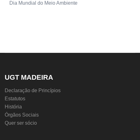
Dia Mundial do Meio Ambiente
UGT MADEIRA
Declaração de Princípios
Estatutos
História
Órgãos Sociais
Quer ser sócio