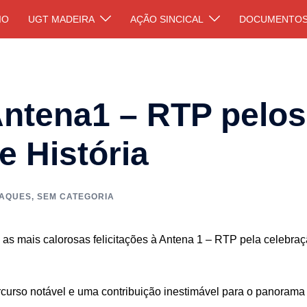
IO
UGT MADEIRA
AÇÃO SINCICAL
DOCUMENTO
 Antena1 – RTP pelos
e História
AQUES
,
SEM CATEGORIA
as mais calorosas felicitações à Antena 1 – RTP pela celebra
curso notável e uma contribuição inestimável para o panorama