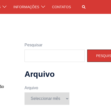
Pesquisar
S
INFORMAÇÕES
CONTATOS
Pesquisar
PESQUI
Arquivo
ção
Arquivo