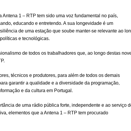
a Antena 1 – RTP tem sido uma voz fundamental no país,
ando, educando e entretendo. A sua longevidade é um
iliência de uma estação que soube manter-se relevante ao lo
olíticas e tecnológicas.
ionalismo de todos os trabalhadores que, ao longo destas nov
TP.
ores, técnicos e produtores, para além de todos os demais
para garantir a qualidade e a diversidade da programação,
nformação e da cultura em Portugal.
ortância de uma rádio pública forte, independente e ao serviço d
ativa, elementos que a Antena 1 – RTP tem procurado