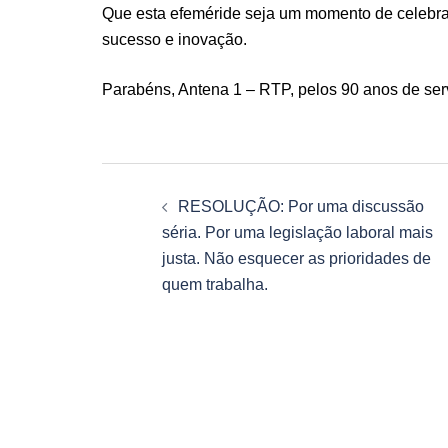
Que esta efeméride seja um momento de celebra
sucesso e inovação.
Parabéns, Antena 1 – RTP, pelos 90 anos de serv
Navegação
RESOLUÇÃO: Por uma discussão
de
séria. Por uma legislação laboral mais
justa. Não esquecer as prioridades de
artigos
quem trabalha.