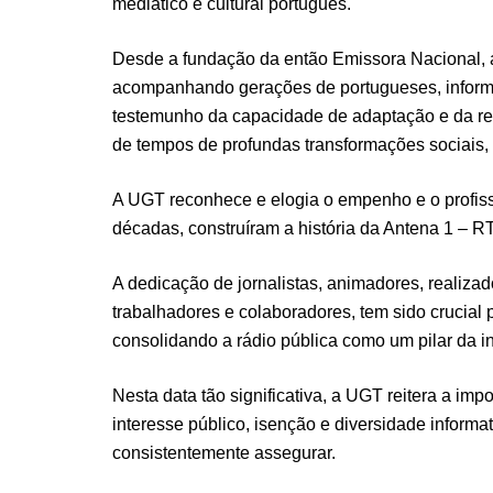
mediático e cultural português.
Desde a fundação da então Emissora Nacional, 
acompanhando gerações de portugueses, inform
testemunho da capacidade de adaptação e da res
de tempos de profundas transformações sociais, p
A UGT reconhece e elogia o empenho e o profiss
décadas, construíram a história da Antena 1 – R
A dedicação de jornalistas, animadores, realizad
trabalhadores e colaboradores, tem sido crucial 
consolidando a rádio pública como um pilar da i
Nesta data tão significativa, a UGT reitera a imp
interesse público, isenção e diversidade inform
consistentemente assegurar.