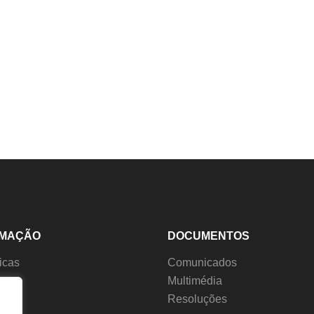
RMAÇÃO
DOCUMENTOS
ticas
Comunicados
s
Multimédia
ção
Resoluções