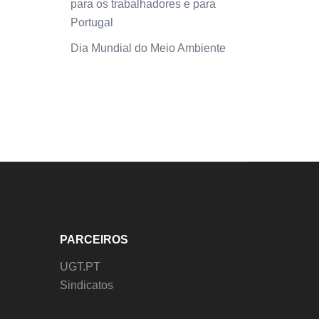
para os trabalhadores e para
Portugal
Dia Mundial do Meio Ambiente
PARCEIROS
UGT.PT
Sindicatos