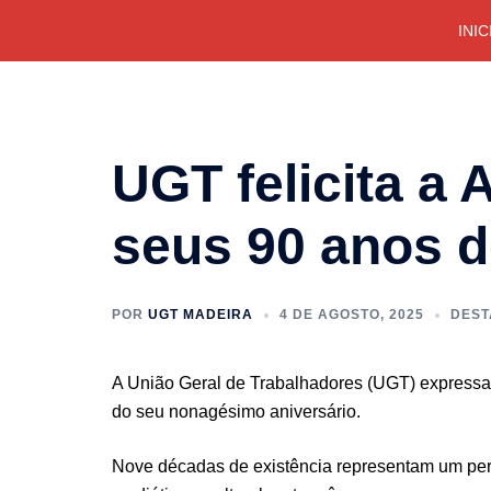
Saltar
INIC
para
o
conteúdo
UGT felicita a
seus 90 anos d
POR
UGT MADEIRA
4 DE AGOSTO, 2025
DEST
A União Geral de Trabalhadores (UGT) expressa 
do seu nonagésimo aniversário.
Nove décadas de existência representam um per