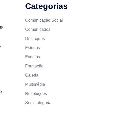
Categorias
Comunicação Social
ngo
Comunicados
Destaques
e
Estudos
Eventos
Formação
Galeria
Multimédia
o
Resoluções
Sem categoria