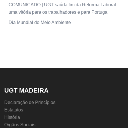
COMUNICADO | UGT saúda fim da Reforma Laboral:
uma vitória para os trabalhadores e para Portugal
Dia Mundial do Meio Ambiente
UGT MADEIRA
Declaração de Princípios
Estatutos
História
Órgãos Sociais