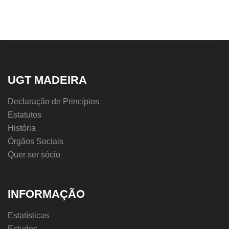
UGT MADEIRA
Declaração de Princípios
Estatutos
História
Órgãos Sociais
Quer ser sócio
INFORMAÇÃO
Estatísticas
Estudos