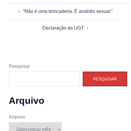
Navegação
“Não é uma brincadeira. É assédio sexual.”
de
artigos
Declaração da UGT
Pesquisar
PESQUISAR
Arquivo
Arquivo