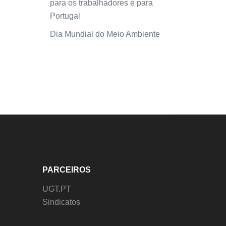
para os trabalhadores e para
Portugal
Dia Mundial do Meio Ambiente
PARCEIROS
UGT.PT
Sindicatos