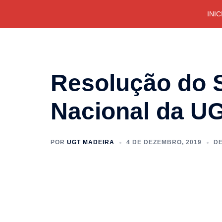
Saltar
INIC
para
o
conteúdo
Resolução do 
Nacional da U
POR
UGT MADEIRA
4 DE DEZEMBRO, 2019
D