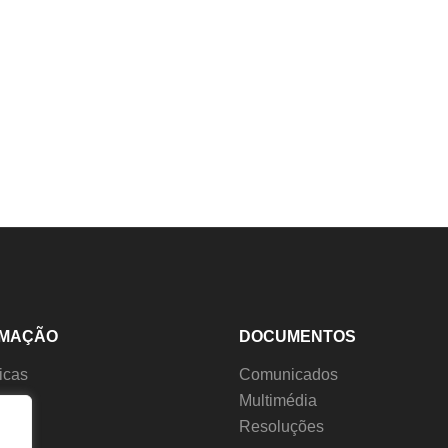
RMAÇÃO
DOCUMENTOS
ticas
Comunicados
s
Multimédia
ção
Resoluções