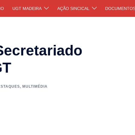
IO
UGT MADEIRA
AÇÃO SINCICAL
DOCUMENTO
Secretariado
GT
ESTAQUES
,
MULTIMÉDIA