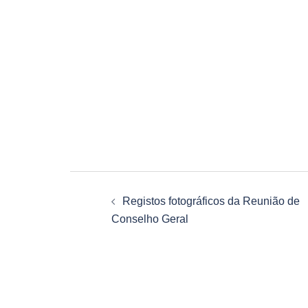
Navegação
Registos fotográficos da Reunião de
de
Conselho Geral
artigos