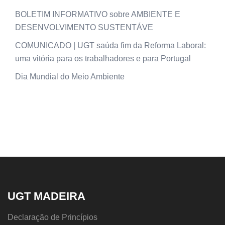
BOLETIM INFORMATIVO sobre AMBIENTE E
DESENVOLVIMENTO SUSTENTÁVE
COMUNICADO | UGT saúda fim da Reforma Laboral:
uma vitória para os trabalhadores e para Portugal
Dia Mundial do Meio Ambiente
UGT MADEIRA
Declaração de Princípios