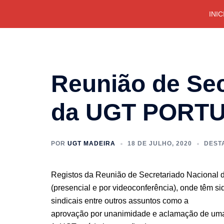
Saltar
INIC
para
o
conteúdo
Reunião de Sec
da UGT PORT
POR
UGT MADEIRA
18 DE JULHO, 2020
DEST
Registos da Reunião de Secretariado Nacional 
(presencial e por videoconferência), onde têm si
sindicais entre outros assuntos como a
aprovação por unanimidade e aclamação de uma