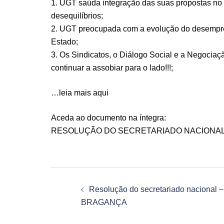
1. UGT saúda integração das suas propostas no 
desequilíbrios;
2. UGT preocupada com a evolução do desempre
Estado;
3. Os Sindicatos, o Diálogo Social e a Negocia
continuar a assobiar para o lado!!!;
…leia mais
aqui
Aceda ao documento na íntegra:
RESOLUÇÃO DO SECRETARIADO NACIONAL D
Navegação
Resolução do secretariado nacional –
de
BRAGANÇA