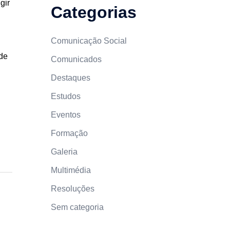
gir
Categorias
Comunicação Social
ode
Comunicados
Destaques
Estudos
Eventos
Formação
Galeria
Multimédia
Resoluções
Sem categoria