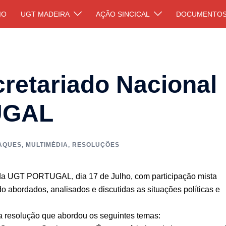
IO
UGT MADEIRA
AÇÃO SINCICAL
DOCUMENTO
retariado Nacional
UGAL
AQUES
,
MULTIMÉDIA
,
RESOLUÇÕES
da UGT PORTUGAL, dia 17 de Julho, com participação mista
do abordados, analisados e discutidas as situações políticas e
 resolução que abordou os seguintes temas: