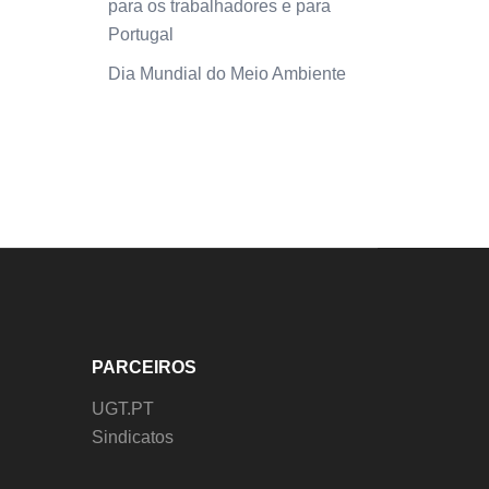
para os trabalhadores e para
Portugal
Dia Mundial do Meio Ambiente
PARCEIROS
UGT.PT
Sindicatos