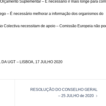
Orçamento Suplementar – É necessário ir mais longe para corri
go – É necessário melhorar a informação dos organismos do
ção Colectiva necessitam de apoio – Comissão Europeia não p
A UGT – LISBOA, 17 JULHO 2020
RESOLUÇÃO DO CONSELHO GERAL
– 25 JULHO de 2020