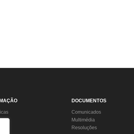
RMAÇÃO
DOCUMENTOS
ticas
Comunicados
s
Multimédia
ção
Resoluções