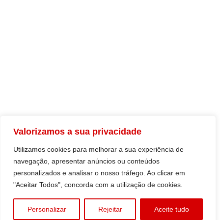
DOCUMENTOS
Comunicados
Multimédia
Resoluções
PARCEIROS
UGT.PT
Valorizamos a sua privacidade
Sindicatos
Utilizamos cookies para melhorar a sua experiência de
navegação, apresentar anúncios ou conteúdos
personalizados e analisar o nosso tráfego. Ao clicar em
"Aceitar Todos", concorda com a utilização de cookies.
Todos os diretos reservados © 2026 UGT MADEIRA.
Personalizar
Rejeitar
Aceite tudo