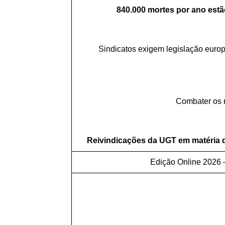
840.000 mortes por ano estã
Sindicatos exigem legislação euro
Combater os r
Reivindicações da UGT em matéria d
Edição Online 2026 