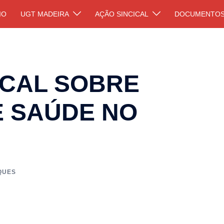
IO
UGT MADEIRA
AÇÃO SINCICAL
DOCUMENTO
ICAL SOBRE
 SAÚDE NO
QUES