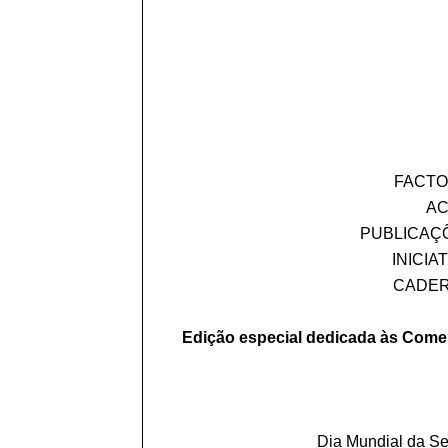
FACTO
AC
PUBLICAÇÕ
INICIAT
CADERN
Edição especial dedicada às Com
Dia Mundial da S